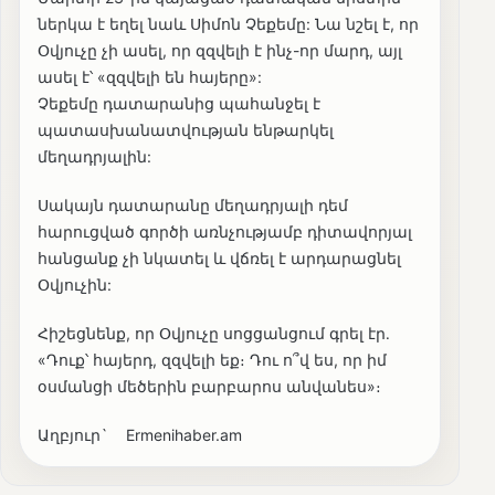
ներկա է եղել նաև Սիմոն Չեքեմը: Նա նշել է, որ
Օվյուչը չի ասել, որ զզվելի է ինչ-որ մարդ, այլ
ասել է՝ «զզվելի են հայերը»:
Չեքեմը դատարանից պահանջել է
պատասխանատվության ենթարկել
մեղադրյալին:
Սակայն դատարանը մեղադրյալի դեմ
հարուցված գործի առնչությամբ դիտավորյալ
հանցանք չի նկատել և վճռել է արդարացնել
Օվյուչին:
Հիշեցնենք, որ Օվյուչը սոցցանցում գրել էր․
«Դուք՝ հայերդ, զզվելի եք։ Դու ո՞վ ես, որ իմ
օսմանցի մեծերին բարբարոս անվանես»։
Աղբյուր` Ermenihaber.am