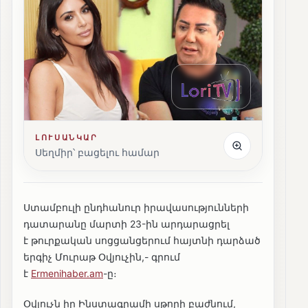
ԼՈՒՍԱՆԿԱՐ
Սեղմիր՝ բացելու համար
Ստամբուլի ընդհանուր իրավասությունների
դատարանը մարտի 23-ին արդարացրել
է թուրքական սոցցանցերում հայտնի դարձած
երգիչ Մուրաթ Օվյուչին,- գրում
է
Ermenihaber.am
-ը։
Օվյուչն իր Ինստագրամի սթորի բաժնում,