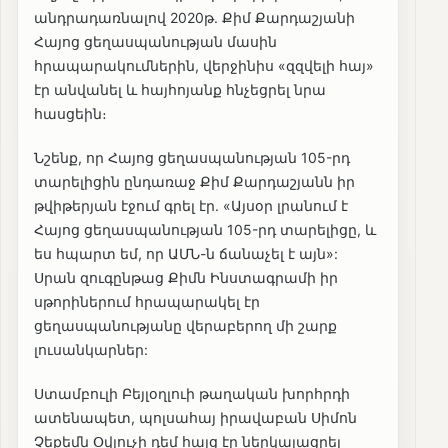
անդրադառնալով 2020թ. Քիմ Քարդաշյանի
Հայոց ցեղասպանության մասին
հրապարակումներին, վերջինիս «զզվելի հայ»
էր անվանել և հայհոյանք հնչեցրել նրա
հասցեին։
Նշենք, որ Հայոց ցեղասպանության 105-րդ
տարելիցին ընդառաջ Քիմ Քարդաշյանն իր
թվիթերյան էջում գրել էր. «Այսօր լրանում է
Հայոց ցեղասպանության 105-րդ տարելիցը, և
ես հպարտ եմ, որ ԱՄՆ-ն ճանաչել է այն»:
Սրան զուգընթաց Քիմն Ինստագրամի իր
սթորիներում հրապարակել էր
ցեղասպանությանը վերաբերող մի շարք
լուսանկարներ:
Ստամբուլի Բեյլօղլուի թաղական խորհրդի
ատենապետ, պոլսահայ իրավաբան Սիմոն
Չեքեմն Օվյուչի դեմ հայց էր ներկայացրել