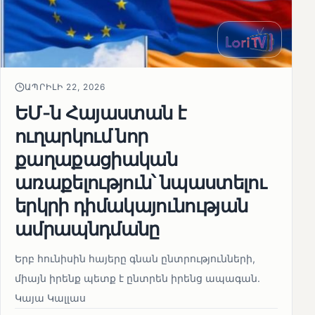
ԱՊՐԻԼԻ 22, 2026
ԵՄ-ն Հայաստան է
ուղարկում նոր
քաղաքացիական
առաքելություն՝ նպաստելու
երկրի դիմակայունության
ամրապնդմանը
Երբ հունիսին հայերը գնան ընտրությունների,
միայն իրենք պետք է ընտրեն իրենց ապագան.
Կայա Կալլաս