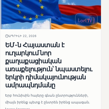
ԱՊՐԻԼԻ 22, 2026
ԵՄ-ն Հայաստան է
ուղարկում նոր
քաղաքացիական
առաքելություն՝ նպաստելու
երկրի դիմակայունության
ամրապնդմանը
Երբ հունիսին հայերը գնան ընտրությունների,
միայն իրենք պետք է ընտրեն իրենց ապագան.
Կայա Կալլաս