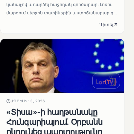
կանաչով և դարձել հաջողակ գործարար: Լոռու
մարզում վերջին տարիներին աստիճանաբար զ...
Դիտել
ԱՊՐԻԼԻ 13, 2026
«Տիսա»-ի հաղթանակը
Հունգարիայում․ Օրբանն
ընդունեց պարտությունը