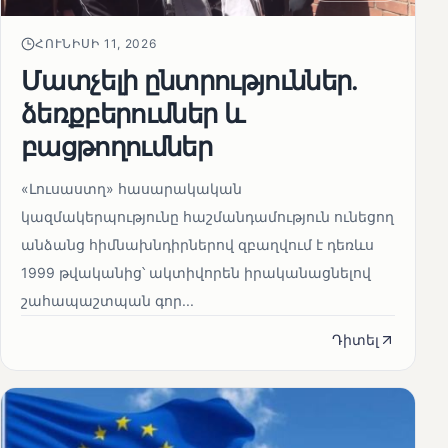
ՀՈՒՆԻՍԻ 11, 2026
Մատչելի ընտրություններ.
ձեռքբերումներ և
բացթողումներ
«Լուսաստղ» հասարակական
կազմակերպությունը հաշմանդամություն ունեցող
անձանց հիմնախնդիրներով զբաղվում է դեռևս
1999 թվականից՝ ակտիվորեն իրականացնելով
շահապաշտպան գոր...
Դիտել