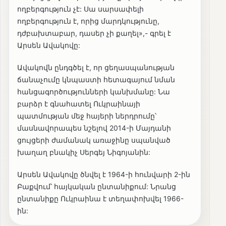
ողբերգություն չէ: Սա սարսափելի
ողբերգություն է, որից մարդկությունը,
դժբախտաբար, դասեր չի քաղել»,- գրել է
Արսեն Ավակովը:
Ավակովն ընդգծել է, որ ցեղասպանության
ճանաչումը կնպաստի հետագայում նման
հանցագործությունների կանխմանը: Նա
բարձր է գնահատել Ուկրաինայի
պատմության մեջ հայերի ներդրումը՝
մասնավորապես նշելով 2014-ի Մայդանի
ցույցերի ժամանակ առաջինը սպանված
խաղաղ բնակիչ Սերգեյ Նիգոյանին:
Արսեն Ավակովը ծնվել է 1964-ի հունվարի 2-ին
Բաքվում՝ հայկական ընտանիքում: Նրանց
ընտանիքը Ուկրաինա է տեղափոխվել 1966-
ին: