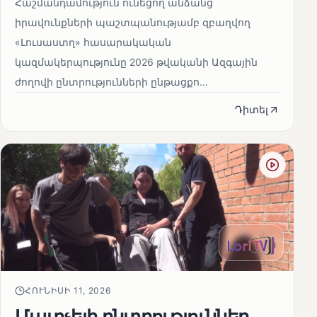
Հաշմանդամություն ունեցող անձանց
իրավունքների պաշտպանությամբ զբաղվող
«Լուսաստղ» հասարակական
կազմակերպությունը 2026 թվականի Ազգային
ժողովի ընտրությունների ընթացքո...
Դիտել
ՀՈՒՆԻՍԻ 11, 2026
Մատչելի ընտրություններ.