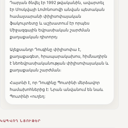
Դարյան ծնվել էր 1992 թվականին, ավարտել
էր Մոսկվայի Լոմոնոսովի անվան պետական ​​
համալսարանի փիլիսոփայական
ֆակուլտետը և աշխատում էր որպես
Միջազգային Եվրասիական շարժման
քաղաքական դիտորդ։
Ալեքսանդր Դուգինը փիլիսոփա է,
քաղաքագետ, հրապարակախոս, հիմնադիրն
է նեոեվրասիականության փիլիսոփայական և
քաղաքական շարժման։
Հայտնի է, որ Դուգինը Պուտինի մերձավոր
համախոհներից է: Նրան անվանում են նաև
Պուտինի «ուղեղ:
ԿԱՊՎՈՂ ՆՅՈՒԹԵՐ