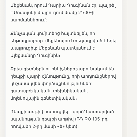
Մեքենան, որում Դարիա Դուգինան էր, պայթել
է Մոժայսկի մայրուղում ժամը 21։00-ի
սահմաններում։
Քննչական կոմիտեից հայտնել են, որ
ենթադրաբար մեքենայում տեղադրված է եղել
պայթուցիկ: Մեքենան պատկանում է
Ալեքսանդր Դուգինին։
Քրեագետներն ու քննիչները շարունակում են
դեպքի վայրի զննությունը, որի արդյունքներով
կնշանակվեն փորձաքննություններ՝
դատաբժշկական, տեխնիկական,
մոլեկուլային գենետիկական։
Դեպքի առթիվ հարուցվել է գործ՝ կատարված
սպանության դեպքի առթիվ (ՌԴ ՔՕ 105-րդ
հոդվածի 2-րդ մասի «ե» կետ)։