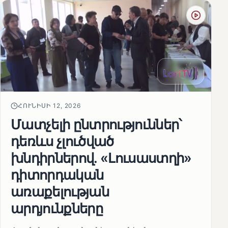
ՀՈՒՆԻՍԻ 12, 2026
Մատչելի ընտրություններ՝
դեռևս չլուծված
խնդիրներով. «Լուսաստղի»
դիտորդական
առաքելության
արդյունքները