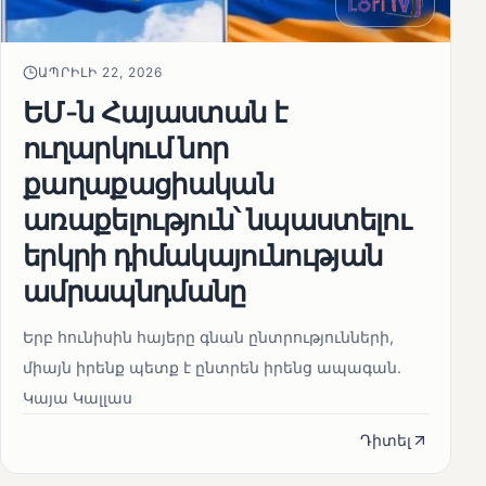
ԱՊՐԻԼԻ 22, 2026
ԵՄ-ն Հայաստան է
ուղարկում նոր
քաղաքացիական
առաքելություն՝ նպաստելու
երկրի դիմակայունության
ամրապնդմանը
Երբ հունիսին հայերը գնան ընտրությունների,
միայն իրենք պետք է ընտրեն իրենց ապագան.
Կայա Կալլաս
Դիտել