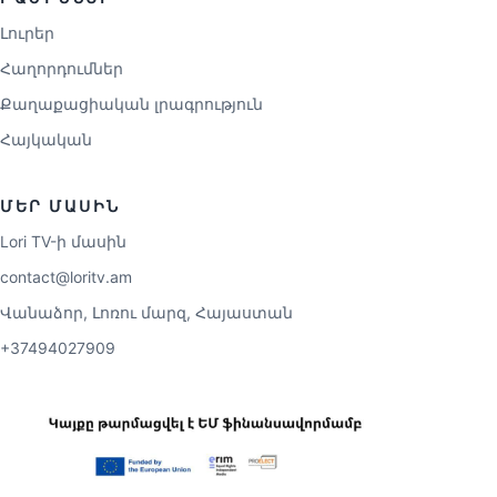
Լուրեր
Հաղորդումներ
Քաղաքացիական լրագրություն
Հայկական
ՄԵՐ ՄԱՍԻՆ
Lori TV-ի մասին
contact@loritv.am
Վանաձոր, Լոռու մարզ, Հայաստան
+37494027909