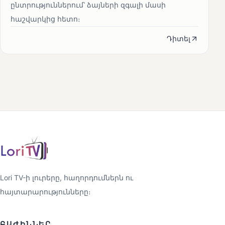
ընտրություններում՝ ձայների զգալի մասի
հաշվարկից հետո։
Դիտել
Lori TV-ի լուրերը, հաղորդումներն ու
հայտարարությունները։
ԲԱԺԻՆՆԵՐ