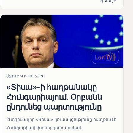
Դիտել
ԱՊՐԻԼԻ 13, 2026
«Տիսա»-ի հաղթանակը
Հունգարիայում․ Օրբանն
ընդունեց պարտությունը
Ընդդիմադիր «Տիսա» կուսակցությունը հաղթում է
Հունգարիայի խորհրդարանական