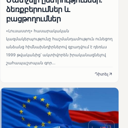
ձեռքբերումներ և
բացթողումներ
«Լուսաստղ» հասարակական
կազմակերպությունը հաշմանդամություն ունեցող
անձանց հիմնախնդիրներով զբաղվում է դեռևս
1999 թվականից՝ ակտիվորեն իրականացնելով
շահապաշտպան գոր...
Դիտել