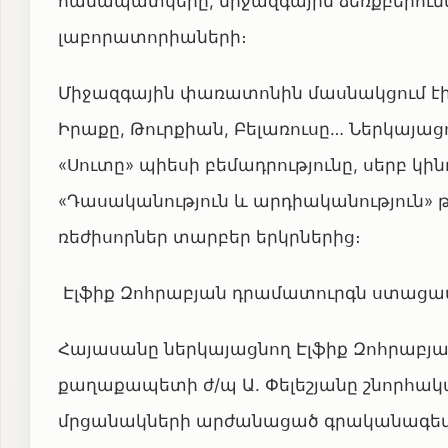
համապատկերը, միջազգային ձեռքբերում
լաբորատորիաների։
Միջազգային փառատոնին մասնակցում էի
Իրաքը, Թուրքիան, Բելառուսը… Ներկայացո
«Սուտը» պիեսի բեմադրությունը, սերբ կի
«Դասականություն և արդիականություն»
ռեժիսորներ տարբեր երկրներից։
Էլֆիք Զոհրաբյան դրամատուրգն ստացավ 
Հայասանը ներկայացնող Էլֆիք Զոհրաբ
քաղաքապետի ժ/պ Ա. Փելեշյանը շնորհա
մրցանակների արժանացած գրականագետի