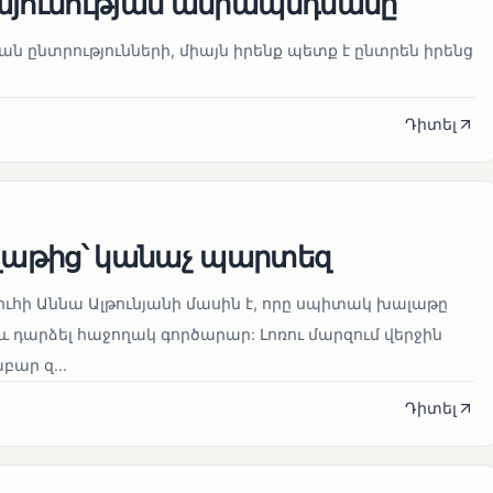
այունության ամրապնդմանը
նան ընտրությունների, միայն իրենք պետք է ընտրեն իրենց
Դիտել
աթից՝ կանաչ պարտեզ
ուհի Աննա Ալթունյանի մասին է, որը սպիտակ խալաթը
և դարձել հաջողակ գործարար: Լոռու մարզում վերջին
ար զ...
Դիտել