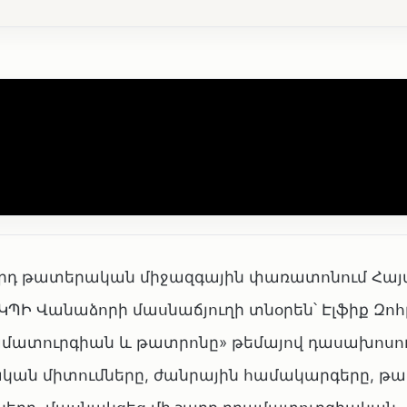
24-րդ թատերական միջազգային փառատոնում Հ
ՊԻ Վանաձորի մասնաճյուղի տնօրեն՝ Էլֆիք Զոհ
րամատուրգիան և թատրոնը» թեմայով դասախոսու
ական միտումները, ժանրային համակարգերը, թ