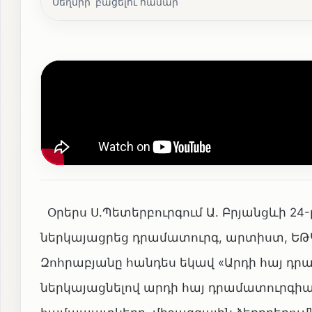
Սեղմիր՝ բացելու համար
Օրերս Ս.Պետերբուրգում Ա. Բրյանցևի 
ներկայացրեց դրամատուրգ, արտիստ, ԵԹԿ
Զոհրաբյանը հանդես եկավ «Արդի հայ դ
ներկայացնելով արդի հայ դրամատուրգի