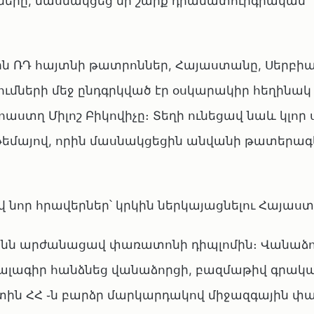
ները, մասնակցեց մի շարք դրամատուրգիական
ն ՌԴ հայտնի թատրոններ, Հայաստանը, Սերբիա
ւմների մեջ ընդգրկված էր օսկարակիր հեղինակ Ֆ
նոաստղ Միլոշ Բիկովիչը։ Տեղի ունեցավ նաև կլոր
 թեմայով, որին մասնակցեցին անվանի թատերագ
նոր հրավերներ՝ կրկին ներկայացնելու Հայաս
յանն արժանացավ փառատոնի դիպլոմին։ Վանաձ
կալագիր հանձնեց վանաձորցի, բազմաթիվ գրակ
ն ՀՀ ֊ն բարձր մարկարդակով միջազգային փ