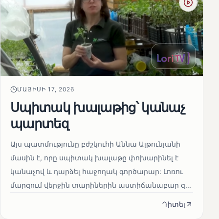
ՄԱՅԻՍԻ 17, 2026
Սպիտակ խալաթից՝ կանաչ
պարտեզ
Այս պատմությունը բժշկուհի Աննա Ալթունյանի
մասին է, որը սպիտակ խալաթը փոխարինել է
կանաչով և դարձել հաջողակ գործարար: Լոռու
մարզում վերջին տարիներին աստիճանաբար զ...
Դիտել