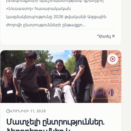
իրավունքների պաշտպանությամբ զբաղվող
«Լուսաստղ» հասարակական
կազմակերպությունը 2026 թվականի Ազգային
ժողովի ընտրությունների ընթացքո...
Դիտել
ՀՈՒՆԻՍԻ 11, 2026
Մատչելի ընտրություններ.