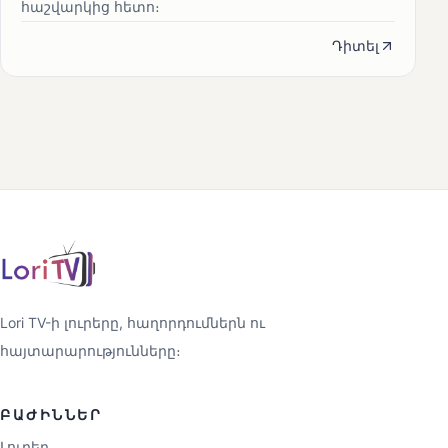
հաշվարկից հետո։
Դիտել
Lori TV-ի լուրերը, հաղորդումներն ու
հայտարարությունները։
ԲԱԺԻՆՆԵՐ
Լուրեր