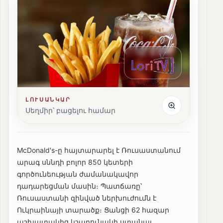
ԼՈՒՍԱՆԿԱՐ
Սեղմիր՝ բացելու համար
McDonald's-ը հայտարարել է Ռուսաստանում
արագ սննդի բոլոր 850 կետերի
գործունեության ժամանակավոր
դադարեցման մասին։ Պատճառը՝
Ռուսաստանի զինված ներխուժումն է
Ուկրաինայի տարածք։ Ցանցի 62 հազար
աշխատակից կշարունակի ստանալ