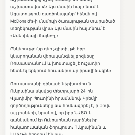
աշխատավարձ։ Այս մասին հայտնում է
Ազատություն ռադիոկայանը՝ հենվելով
McDonald's-ի մամուլի ծառայության տարածած
տեղեկության վրա։ Այս մասին հայտնում է
«Ամերիկայի ձայն»-ը։
Ընկերությունը դեռ չգիտի, թե երբ
կկարողանան վերականգնել բիզնեսը
Ռուսաստանում և խոստացել է ուշադիր
հետևել երկրում հումանիտար իրավիճակին։
Ռուսաստանի զինված ներխուժումն
Ուկրաինա սկսվեց փետրվարի 24-ին
Վլադիմիր Պուտինի հրամանով։ Կրեմլի
գործողությունները նա հիմնավորել է, ի թիվս
այլ բաների, նրանով, որ իբր ՆԱՏՕ-ն
ցանկանում էր Ուկրաինան դարձնել իր
հակառուսական ֆորպոստ։ Ուկրաինան և
ՆԱՏՕ-ն հերքում են դա։