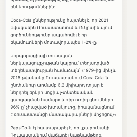
ընկերություններին:
Coca-Cola ընկերությունը հայտնել է, որ 2021
թվականին Ռուսաստանում և Ուկրաինայում
գործունեությունը ապահովել է իր
եկամուտների մոտավորապես 1-2%-ը։
Կորպորացիայի ռուսական
ներկայացուցչության կայքում տեղադրված
տեղեկատվության համաձայն՝ «1979-ից մինչև
2018 թվականը Ռուսաստանում Coca Cola-ն
ընդհանուր առմամբ 6,2 միլիարդ դոլար է
ներդրել երկրի սոցիալ-տնտեսական
զարգացման համար» և «իր ուղիղ գնումների
96%-ը՝ չհաշված խտանյութը, իրականացնում
է ռուսաստանցի մատակարարների միջոցով»։
PepsiCo-ն էլ հայտարարել է, որ կշարունակի
Ռուսաստանում վաճառել կաթնամթերք,