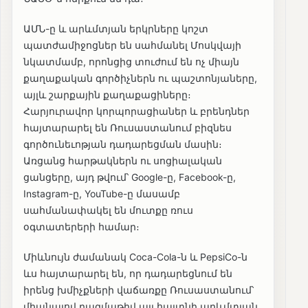
ԱՄՆ-ը և արևմտյան երկրները կոշտ
պատժամիջոցներ են սահմանել Մոսկվայի
նկատմամբ, որոնցից տուժում են ոչ միայն
քաղաքական գործիչներն ու պաշտոնյաները,
այլև շարքային քաղաքացիները։
Հարյուրավոր կորպորացիաներ և բրենդներ
հայտարարել են Ռուսաստանում բիզնես
գործունեւոթյան դադարեցման մասին։
Առցանց հարթակներն ու սոցիալական
ցանցերը, այդ թվում՝ Google-ը, Facebook-ը,
Instagram-ը, YouTube-ը մասամբ
սահմանափակել են մուտքը ռուս
օգտատերերի համար։
Միևնույն ժամանակ Coca-Cola-ն և PepsiCo-ն
ևս հայտարարել են, որ դադարեցնում են
իրենց խմիչքների վաճառքը Ռուսաստանում՝
միանալով բազմաթիվ այլ հայտնի արևմտյան