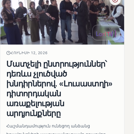
ՀՈՒՆԻՍԻ 12, 2026
Մատչելի ընտրություններ՝
դեռևս չլուծված
խնդիրներով. «Լուսաստղի»
դիտորդական
առաքելության
արդյունքները
Հաշմանդամություն ունեցող անձանց