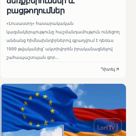
ձեռքբերումներ և
բացթողումներ
«Լուսաստղ» հասարակական
կազմակերպությունը հաշմանդամություն ունեցող
անձանց հիմնախնդիրներով զբաղվում է դեռևս
1999 թվականից՝ ակտիվորեն իրականացնելով
շահապաշտպան գոր...
Դիտել