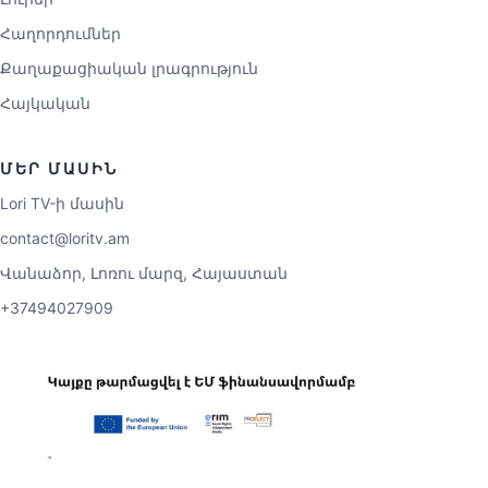
Հաղորդումներ
Քաղաքացիական լրագրություն
Հայկական
ՄԵՐ ՄԱՍԻՆ
Lori TV-ի մասին
contact@loritv.am
Վանաձոր, Լոռու մարզ, Հայաստան
+37494027909