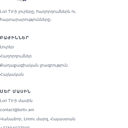
Lori TV-ի լուրերը, հաղորդումներն ու
հայտարարությունները։
ԲԱԺԻՆՆԵՐ
Լուրեր
Հաղորդումներ
Քաղաքացիական լրագրություն
Հայկական
ՄԵՐ ՄԱՍԻՆ
Lori TV-ի մասին
contact@loritv.am
Վանաձոր, Լոռու մարզ, Հայաստան
+37494027909