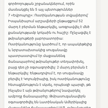
գործողության շրջանակներում, որին
մասնակցել են 5 այլ պետություններ
7 «Եվրոպոլը»: Ոստիկանության տվյալներով՝
Իսպանիայում արշավների ընթացքում 52
մարդ է բերման ենթարկվել, առգրավվել է մեծ
քանակությամբ կոկաին ու հաշիշ: Ոչնչացվել է
թմրանյութերի լաբորատորիա:
Ոստիկանությունը կարծում է, որ ապակեթելից
և նրբատախտակից սուզանավը
պատրաստվում էր մաքսանենգ
ճանապարհով թմրանյութեր տեղափոխել,
բայց դեռ չի օգտագործվել: 2 մարդ բերման է
ենթարկվել: Ենթադրվում է, որ սուզանավը
բերվել է Կոլումբիայից, իսկ ոստիկանությունը
հետաքննություն է սկսել, որպեսզի պարզի, թե
ինչպես է այն թմրանյութերով նավարկել
ամբողջ ճանապարհը: Թմրասուզանավերն
օգտագործվել են Լատինական Ամերիկայից
մաքսանենգ ճանապարհով ԱՄՆ թմրանյութեր