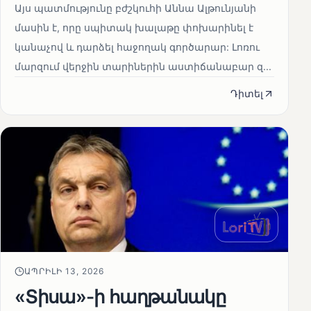
Այս պատմությունը բժշկուհի Աննա Ալթունյանի
մասին է, որը սպիտակ խալաթը փոխարինել է
կանաչով և դարձել հաջողակ գործարար: Լոռու
մարզում վերջին տարիներին աստիճանաբար զ...
Դիտել
ԱՊՐԻԼԻ 13, 2026
«Տիսա»-ի հաղթանակը