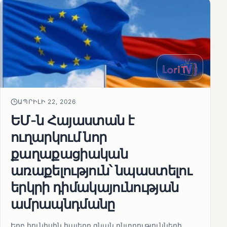
ԱՊՐԻԼԻ 22, 2026
ԵՄ-ն Հայաստան է
ուղարկում նոր
քաղաքացիական
առաքելություն՝ նպաստելու
երկրի դիմակայունության
ամրապնդմանը
Երբ հունիսին հայերը գնան ընտրությունների,