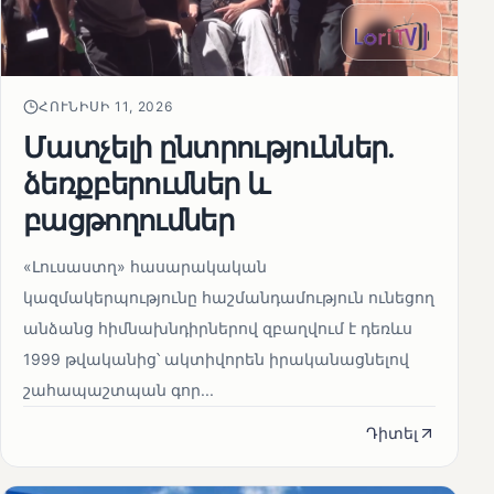
ՀՈՒՆԻՍԻ 11, 2026
Մատչելի ընտրություններ.
ձեռքբերումներ և
բացթողումներ
«Լուսաստղ» հասարակական
կազմակերպությունը հաշմանդամություն ունեցող
անձանց հիմնախնդիրներով զբաղվում է դեռևս
1999 թվականից՝ ակտիվորեն իրականացնելով
շահապաշտպան գոր...
Դիտել