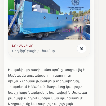
ԼՈՒՍԱՆԿԱՐ
Սեղմիր՝ բացելու համար
Իսպանիայի ոստիկանությունը առգրավել է
ինքնաշեն սուզանավ, որը կարող էր
մինչև 2 տոննա թմրանյութ տեղափոխել,
-հայտնում է BBC-ն: 9 մետրանոց կապույտ
նավը հայտնաբերվել է հարավային Մալագա
քաղաքի արդյունաբերական պահեստում:
Առգրավումը կատարվել է ավելի լայն