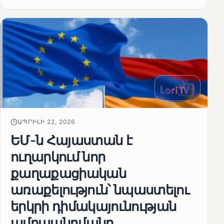
ԱՊՐԻԼԻ 22, 2026
ԵՄ-ն Հայաստան է
ուղարկում նոր
քաղաքացիական
առաքելություն՝ նպաստելու
երկրի դիմակայունության
ամրապնդմանը