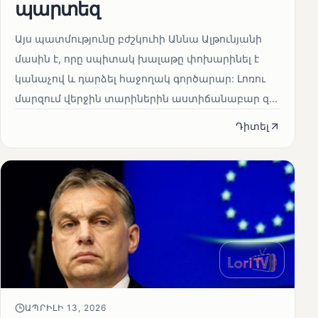
պարտեզ
Այս պատմությունը բժշկուհի Աննա Ալթունյանի
մասին է, որը սպիտակ խալաթը փոխարինել է
կանաչով և դարձել հաջողակ գործարար: Լոռու
մարզում վերջին տարիներին աստիճանաբար զ...
Դիտել
ԱՊՐԻԼԻ 13, 2026