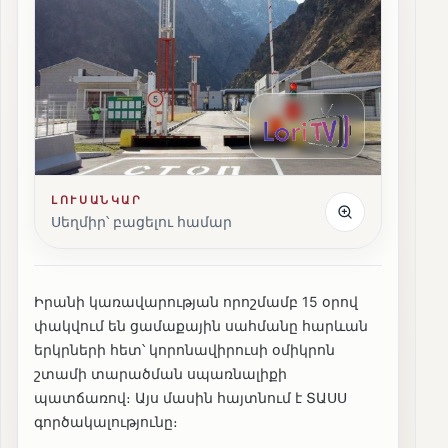
ԼՈՒՍԱՆԿԱՐ
Սեղմիր՝ բացելու համար
Իրանի կառավարության որոշմամբ 15 օրով
փակվում են ցամաքային սահմանը հարևան
երկրների հետ՝ կորոնավիրուսի օմիկրոն
շտամի տարածման սպառնալիքի
պատճառով։ Այս մասին հայտնում է ՏԱՍՍ
գործակալությունը։