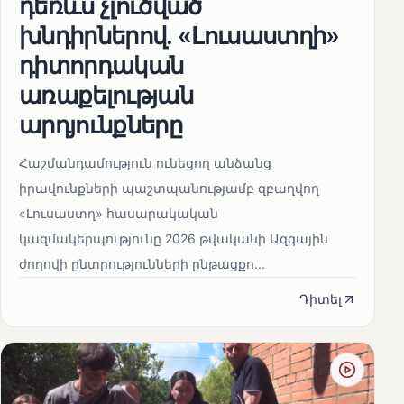
դեռևս չլուծված
խնդիրներով. «Լուսաստղի»
դիտորդական
առաքելության
արդյունքները
Հաշմանդամություն ունեցող անձանց
իրավունքների պաշտպանությամբ զբաղվող
«Լուսաստղ» հասարակական
կազմակերպությունը 2026 թվականի Ազգային
ժողովի ընտրությունների ընթացքո...
Դիտել