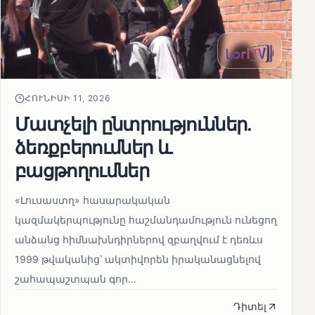
ՀՈՒՆԻՍԻ 11, 2026
Մատչելի ընտրություններ.
ձեռքբերումներ և
բացթողումներ
«Լուսաստղ» հասարակական
կազմակերպությունը հաշմանդամություն ունեցող
անձանց հիմնախնդիրներով զբաղվում է դեռևս
1999 թվականից՝ ակտիվորեն իրականացնելով
շահապաշտպան գոր...
Դիտել