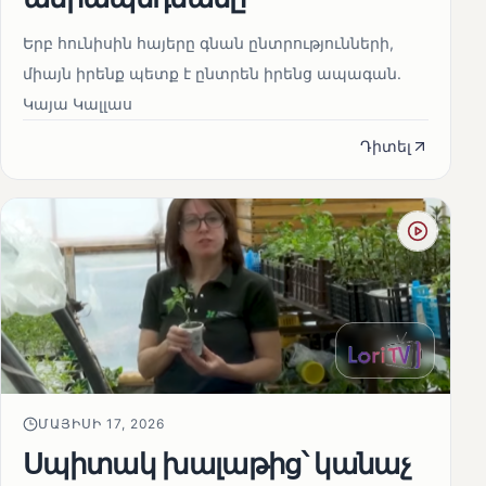
Երբ հունիսին հայերը գնան ընտրությունների,
միայն իրենք պետք է ընտրեն իրենց ապագան.
Կայա Կալլաս
Դիտել
ՄԱՅԻՍԻ 17, 2026
Սպիտակ խալաթից՝ կանաչ