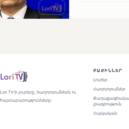
ԲԱԺԻՆՆԵՐ
Լուրեր
Հաղորդումներ
Lori TV-ի լուրերը, հաղորդումներն ու
Քաղաքացիակա
հայտարարությունները։
լրագրություն
Հայկական