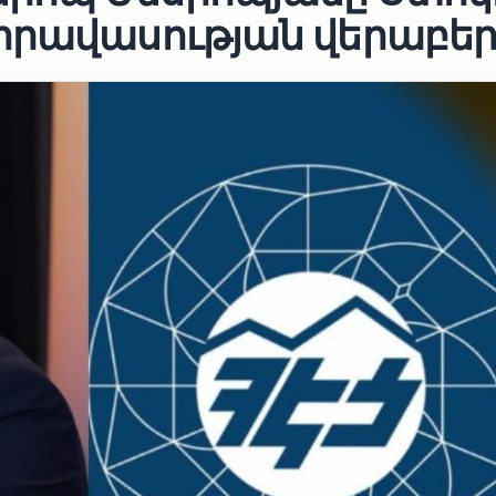
իրավասության վերաբեր