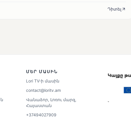
Դիտել
ՄԵՐ ՄԱՍԻՆ
Lori TV-ի մասին
contact@loritv.am
ն
Վանաձոր, Լոռու մարզ,
Հայաստան
+37494027909