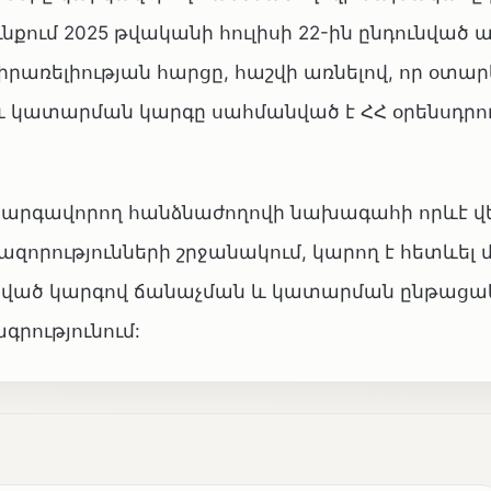
նքում 2025 թվականի հուլիսի 22-ին ընդունված 
ռելիության հարցը, հաշվի առնելով, որ օտար
և կատարման կարգը սահմանված է ՀՀ օրենսդրո
ը կարգավորող հանձնաժողովի նախագահի որևէ վ
իազորությունների շրջանակում, կարող է հետևել 
մանված կարգով ճանաչման և կատարման ընթաց
գրությունում: