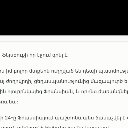
յսբուքի իր էջում գրել է.
ն իմ բոլոր մտքերն ուղղված են դեպի պատմութ
յ ժողովրդի, ցեղասպանությունից մազապուրծ 
 հյուրընկալեց Ֆրանսիան, և որոնց ժառանգնե
մոռանա։
իլի 24-ը Ֆրանսիայում պաշտոնապես ճանաչվել է 