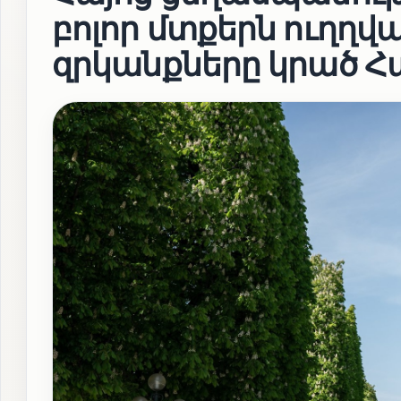
բոլոր մտքերն ուղղվ
զրկանքները կրած Հ