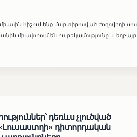
բ միասին հիշում ենք մարտիրոսված ժողովրդի սո
ին միավորում են բարեկամությունը և եղբայրո
ություններ՝ դեռևս չլուծված
 «Լուսաստղի» դիտորդական