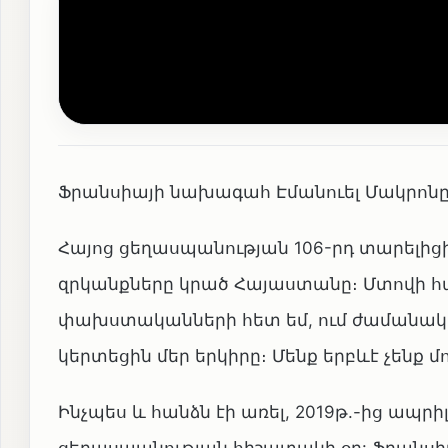
Ֆրանսիայի նախագահ Էմանուել Մակրոնը Ֆե
Հայոց ցեղասպանության 106-րդ տարելիցի
զրկանքները կրած Հայաստանը։ Մտովի հա
փախստականների հետ եմ, ում ժամանակին
կերտեցին մեր երկիրը։ Մենք երբևէ չենք 
Ինչպես և հանձն էի առել, 2019թ.-ից ապր