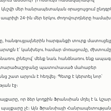
յում ամենուր՝ ի հեճուկս համավարակով
նշվի մեր հանրապետական օրացույցում ընդգր
յս ապրիլի 24-ին մեր երկու ժողովուրդները համա
ւնը, հանգուցյալներին հարգանքի տուրք մատուցել
արտքն է՝ կանխելու համար մոռացումը, ժխտումը
նառու լինելով՝ մենք նաև հանձնառու ենք ապագ
ավ տարածաշրջանը պատուհասած մահաբեր
 շատ արյուն է հեղվել։ Պետք է կերտել նոր՝
յան էջ։
յքարը, որ ձեր կողքին Ֆրանսիան մղել է և կշա
րի պայքարը չէ։ Այն Ֆրանսիայի Հանրապետության