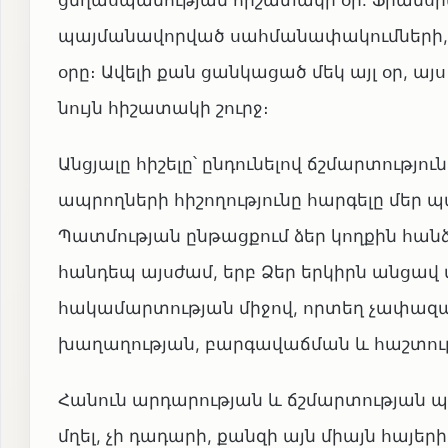
ցեղասպանության հիշատակի օր: Ֆրանսիա
պայմանավորված սահմանափակումների, կ
օրը։ Ավելի քան ցանկացած մեկ այլ օր, ա
նույն հիշատակի շուրջ։
Անցյալը հիշելը՝ ընդունելով ճշմարտությո
ապրողների հիշողությունը հարգելը մեր պ
Պատմության ընթացքում ձեր կողքին հանձ
հանդեպ այսժամ, երբ Ձեր երկիրն անց
հակամարտության միջով, որտեղ չափազանց
խաղաղության, բարգավաճման և հաշտութ
Հանուն արդարության և ճշմարտության պա
մղել, չի դադարի, քանզի այն միայն հայե