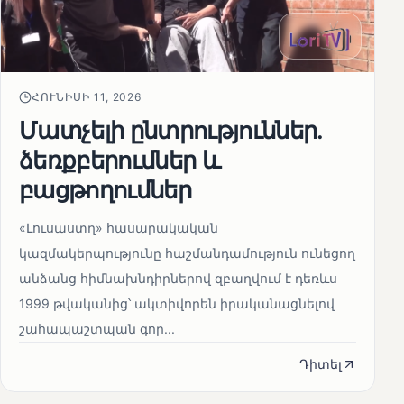
ՀՈՒՆԻՍԻ 11, 2026
Մատչելի ընտրություններ.
ձեռքբերումներ և
բացթողումներ
«Լուսաստղ» հասարակական
կազմակերպությունը հաշմանդամություն ունեցող
անձանց հիմնախնդիրներով զբաղվում է դեռևս
1999 թվականից՝ ակտիվորեն իրականացնելով
շահապաշտպան գոր...
Դիտել