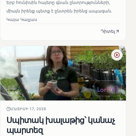
Երբ հունիսին հայերը գնան ընտրությունների,
միայն իրենք պետք է ընտրեն իրենց ապագան.
Կայա Կալլաս
Դիտել
ՄԱՅԻՍԻ 17, 2026
Սպիտակ խալաթից՝ կանաչ
պարտեզ