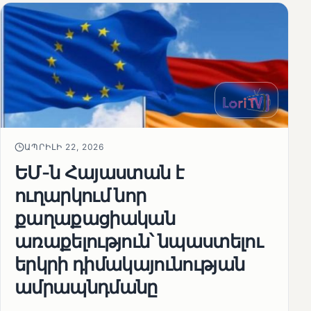
ԱՊՐԻԼԻ 22, 2026
ԵՄ-ն Հայաստան է
ուղարկում նոր
քաղաքացիական
առաքելություն՝ նպաստելու
երկրի դիմակայունության
ամրապնդմանը