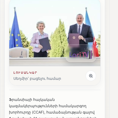
ԼՈՒՍԱՆԿԱՐ
Սեղմիր՝ բացելու համար
Ֆրանսիայի հայկական
կազմակերպությունների համակարգող
խորհուրդը (CCAF), համաձայնության գալով