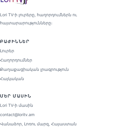
Lori TV-ի լուրերը, հաղորդումներն ու
հայտարարությունները։
ԲԱԺԻՆՆԵՐ
Լուրեր
Հաղորդումներ
Քաղաքացիական լրագրություն
Հայկական
ՄԵՐ ՄԱՍԻՆ
Lori TV-ի մասին
contact@loritv.am
Վանաձոր, Լոռու մարզ, Հայաստան