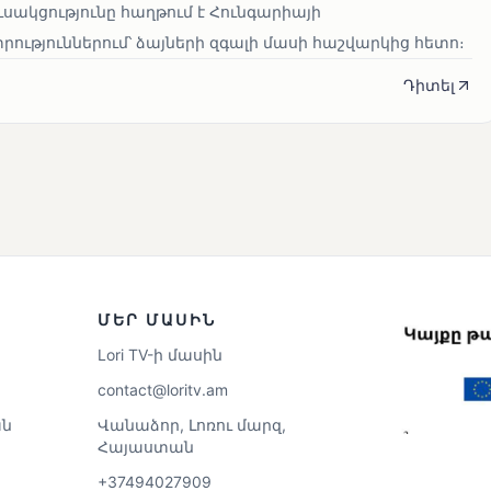
սակցությունը հաղթում է Հունգարիայի
ւթյուններում՝ ձայների զգալի մասի հաշվարկից հետո։
Դիտել
ՄԵՐ ՄԱՍԻՆ
Lori TV-ի մասին
contact@loritv.am
ն
Վանաձոր, Լոռու մարզ,
Հայաստան
+37494027909