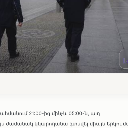
հմանում 21:00-ից մինչև 05:00-ն, այդ
ն ժամանակ կկարողանա գտնվել միայն երկու մ