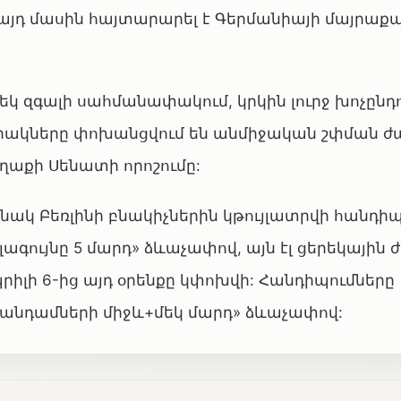
 այդ մասին հայտարարել է Գերմանիայի մայրաք
մեկ զգալի սահմանափակում, կրկին լուրջ խոչըն
արակները փոխանցվում են անմիջական շփման ժ
ղաքի Սենատի որոշումը:
նակ Բեռլինի բնակիչներին կթույլատրվի հանդիպ
գույնը 5 մարդ» ձևաչափով, այն էլ ցերեկային 
րիլի 6-ից այդ օրենքը կփոխվի: Հանդիպումները
ն անդամների միջև+մեկ մարդ» ձևաչափով: