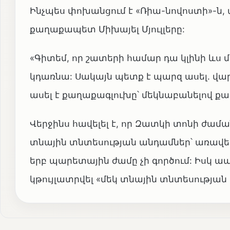
Ինչպես փոխանցում է «Ռիա-նովոստի»-ն,
քաղաքապետ Միխայել Մյուլլերը:
«Գիտեմ, որ շատերի համար դա կլինի ևս 
կդառնա: Սակայն պետք է պարզ ասել. վ
ասել է քաղաքագլուխը՝ մեկնաբանելով քա
Վերջինս հավելել է, որ Զատկի տոնի ժամա
տնային տնտեսության անդամներ՝ առավելա
երբ պարետային ժամը չի գործում: Իսկ ապ
կթույլատրվել «մեկ տնային տնտեսությա