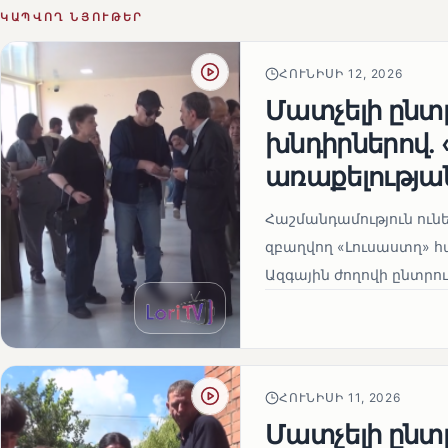
ԿԱՊՎՈՂ ՆՅՈՒԹԵՐ
ՀՈՒՆԻՍԻ 12, 2026
Մատչելի ընտր
խնդիրներով.
առաքելության
Հաշմանդամություն ու
զբաղվող «Լուսաստղ» 
Ազգային ժողովի ընտրու
ՀՈՒՆԻՍԻ 11, 2026
Մատչելի ընտր