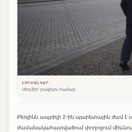
ԼՈՒՍԱՆԿԱՐ
Սեղմիր՝ բացելու համար
Բեռլինն ապրիլի 2-ին պարետային ժամ է սա
ժամանակահատվածում փողոցում միևնույ