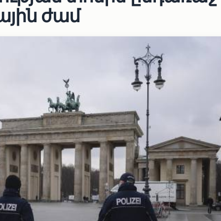
յին ժամ