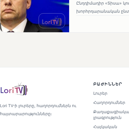
Ընդդիմադիր «Տիսա» կու
խորհրդարանական ընտրո
ԲԱԺԻՆՆԵՐ
Լուրեր
Հաղորդումներ
Lori TV-ի լուրերը, հաղորդումներն ու
Քաղաքացիակա
հայտարարությունները։
լրագրություն
Հայկական