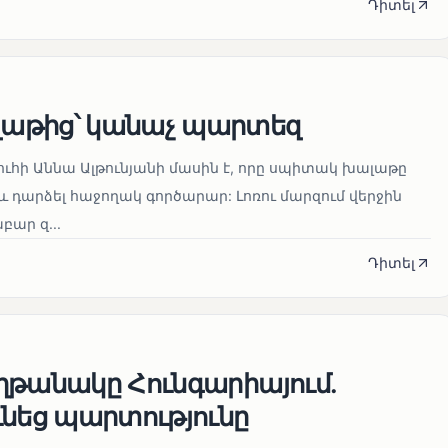
Դիտել
աթից՝ կանաչ պարտեզ
ուհի Աննա Ալթունյանի մասին է, որը սպիտակ խալաթը
և դարձել հաջողակ գործարար: Լոռու մարզում վերջին
ար զ...
Դիտել
ղթանակը Հունգարիայում․
ւնեց պարտությունը