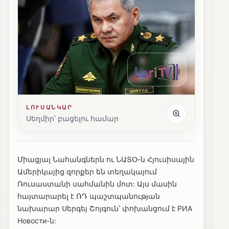
ԼՈՒՍԱՆԿԱՐ
Սեղմիր՝ բացելու համար
Միացյալ Նահանգներն ու ՆԱՏՕ-ն Հյուսիսային
Ամերիկայից զորքեր են տեղակայում
Ռուսաստանի սահմանին մոտ: Այս մասին
հայտարարել է ՌԴ պաշտպանության
նախարար Սերգեյ Շոյգուն՝ փոխանցում է РИА
Новости-ն: