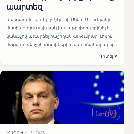
պարտեզ
Այս պատմությունը բժշկուհի Աննա Ալթունյանի
մասին է, որը սպիտակ խալաթը փոխարինել է
կանաչով և դարձել հաջողակ գործարար: Լոռու
մարզում վերջին տարիներին աստիճանաբար զ...
Դիտել
ԱՊՐԻԼԻ 13, 2026