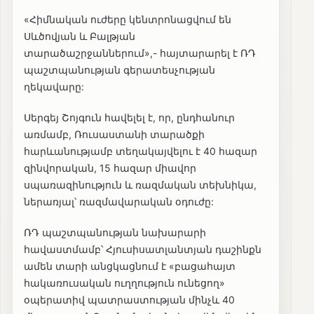
«Հիմնական ուժերը կենտրոնացվում են
Սևծովյան և Բալթյան
տարածաշրջաններում»,- հայտարարել է ՌԴ
պաշտպանության գերատեսչության
ղեկավարը:
Սերգեյ Շոյգուն հավելել է, որ, ընդհանուր
առմամբ, Ռուսաստանի տարածքի
հարևանությամբ տեղակայվելու է 40 հազար
զինվորական, 15 հազար միավոր
սպառազինություն և ռազմական տեխնիկա,
ներառյալ՝ ռազմավարական օդուժը:
ՌԴ պաշտպանության նախարարի
հավաստմամբ՝ Հյուսիսատլանտյան դաշինքն
ամեն տարի անցկացնում է «բացահայտ
հակառուսական ուղղություն ունեցող»
օպերատիվ պատրաստության մինչև 40