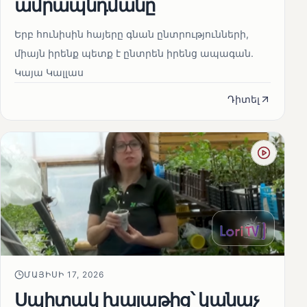
ամրապնդմանը
Երբ հունիսին հայերը գնան ընտրությունների,
միայն իրենք պետք է ընտրեն իրենց ապագան.
Կայա Կալլաս
Դիտել
ՄԱՅԻՍԻ 17, 2026
Սպիտակ խալաթից՝ կանաչ