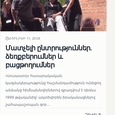
ՀՈՒՆԻՍԻ 11, 2026
Մատչելի ընտրություններ.
ձեռքբերումներ և
բացթողումներ
«Լուսաստղ» հասարակական
կազմակերպությունը հաշմանդամություն ունեցող
անձանց հիմնախնդիրներով զբաղվում է դեռևս
1999 թվականից՝ ակտիվորեն իրականացնելով
շահապաշտպան գոր...
Դիտել