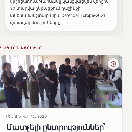
միջոցառում: Գարնանը կանցկացվեն վերջին
30 տարվա ընթացքում դաշինքի
ամենամասշտաբային՝ Defender Europe-2021
զորավարժությունները:
ԿԱՊՎՈՂ ՆՅՈՒԹԵՐ
ՀՈՒՆԻՍԻ 12, 2026
Մատչելի ընտրություններ՝