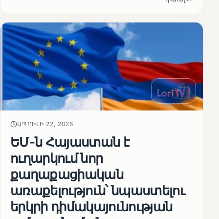
ԱՊՐԻԼԻ 22, 2026
ԵՄ-ն Հայաստան է
ուղարկում նոր
քաղաքացիական
առաքելություն՝ նպաստելու
երկրի դիմակայունության