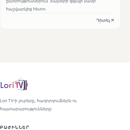
ընտրություններում՝ ձայների զգալի մասի
հաշվարկից հետո։
Դիտել
Lori TV-ի լուրերը, հաղորդումներն ու
հայտարարությունները։
ԲԱԺԻՆՆԵՐ