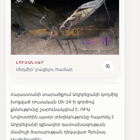
ԼՈՒՍԱՆԿԱՐ
Սեղմիր՝ բացելու համար
Հայաստանի տարածքում Ադրբեջանի կողմից
խոցված ռուսական Մի-24-ի գործով
քննությունը շարունակվում է։ ՌԻԱ
Նովոստիին այսօր տեղեկությունը հայտնել է
Ադրբեջանի գլխավոր դատախազության
մամուլի ծառայության ղեկավար Գյունայ
Սալիմզադեն։