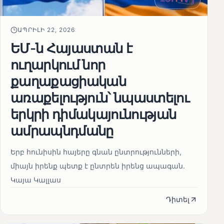
ԱՊՐԻԼԻ 22, 2026
ԵՄ-ն Հայաստան է
ուղարկում նոր
քաղաքացիական
առաքելություն՝ նպաստելու
երկրի դիմակայունության
ամրապնդմանը
Երբ հունիսին հայերը գնան ընտրությունների,
միայն իրենք պետք է ընտրեն իրենց ապագան.
Կայա Կալլաս
Դիտել