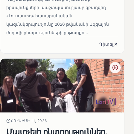
իրավունքների պաշտպանությամբ զբաղվող
«Լուսաստղ» հասարակական
կազմակերպությունը 2026 թվականի Ազգային
ժողովի ընտրությունների ընթացքո...
Դիտել
ՀՈՒՆԻՍԻ 11, 2026
Մատչելի ընտրություններ.