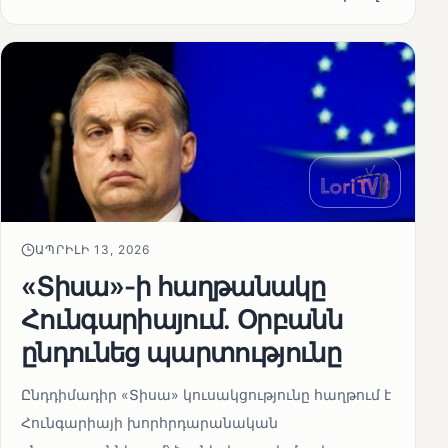
ԱՊՐԻԼԻ 13, 2026
«Տիսա»-ի հաղթանակը
Հունգարիայում․ Օրբանն
ընդունեց պարտությունը
Ընդդիմադիր «Տիսա» կուսակցությունը հաղթում է
Հունգարիայի խորհրդարանական