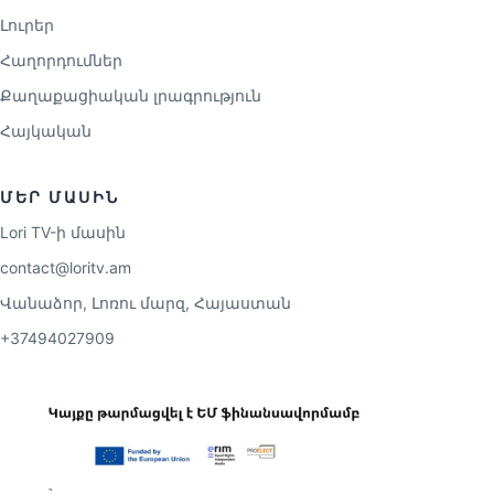
Լուրեր
Հաղորդումներ
Քաղաքացիական լրագրություն
Հայկական
ՄԵՐ ՄԱՍԻՆ
Lori TV-ի մասին
contact@loritv.am
Վանաձոր, Լոռու մարզ, Հայաստան
+37494027909