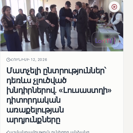
ՀՈՒՆԻՍԻ 12, 2026
Մատչելի ընտրություններ՝
դեռևս չլուծված
խնդիրներով. «Լուսաստղի»
դիտորդական
առաքելության
արդյունքները
Հաշմանդամություն ունեցող անձանց