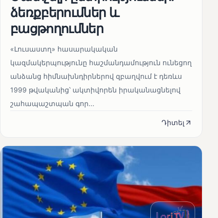
ձեռքբերումներ և
բացթողումներ
«Լուսաստղ» հասարակական
կազմակերպությունը հաշմանդամություն ունեցող
անձանց հիմնախնդիրներով զբաղվում է դեռևս
1999 թվականից՝ ակտիվորեն իրականացնելով
շահապաշտպան գոր...
Դիտել