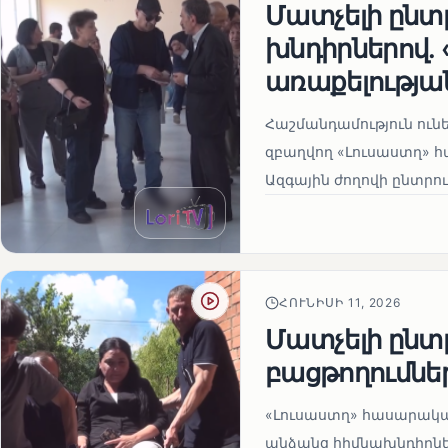
Մատչելի ընտր
խնդիրներով.
առաքելության
Հաշմանդամություն ու
զբաղվող «Լուսաստղ» 
Ազգային ժողովի ընտրու
ՀՈՒՆԻՍԻ 11, 2026
Մատչելի ընտր
բացթողումնե
«Լուսաստղ» հասարակա
անձանց հիմնախնդիրներ