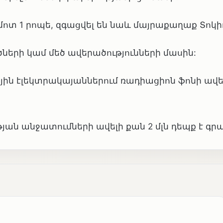
 մոտ 1 րոպե, զգացվել են նաև մայրաքաղաք Տոկիո
ծների կամ մեծ ավերածությունների մասին:
ային էլեկտրակայաններում ռադիացիոն ֆոնի ավե
ն անջատումների ավելի քան 2 մլն դեպք է գրա