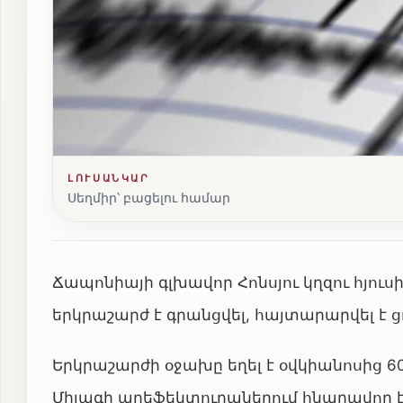
ԼՈՒՍԱՆԿԱՐ
Սեղմիր՝ բացելու համար
Ճապոնիայի գլխավոր Հոնսյու կղզու հյուս
երկրաշարժ է գրանցվել, հայտարարվել է ց
Երկրաշարժի օջախը եղել է օվկիանոսից 60
Միյագի պրեֆեկտուրաներում հնարավոր է 