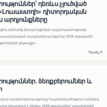
ություններ՝ դեռևս չլուծված
 «Լուսաստղի» դիտորդական
 արդյունքները
նեցող անձանց իրավունքների պաշտպանությամբ
հասարակական կազմակերպությունը 2026 թվականի
թյունների ընթացքո...
Դիտել
ություններ. ձեռքբերումներ և
ր
կան կազմակերպությունը հաշմանդամություն ունեցող
ով զբաղվում է դեռևս 1999 թվականից՝ ակտիվորեն