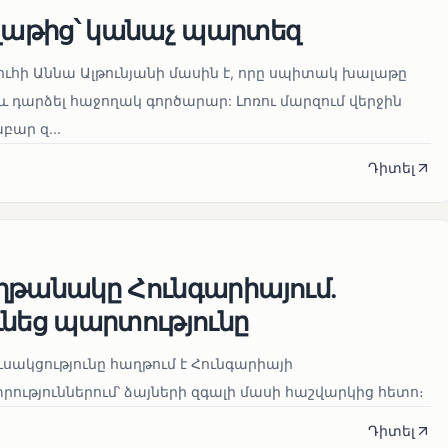
աթից՝ կանաչ պարտեզ
ուհի Աննա Ալթունյանի մասին է, որը սպիտակ խալաթը
և դարձել հաջողակ գործարար: Լոռու մարզում վերջին
ար զ...
Դիտել
ղթանակը Հունգարիայում․
ւնեց պարտությունը
սակցությունը հաղթում է Հունգարիայի
ւթյուններում՝ ձայների զգալի մասի հաշվարկից հետո։
Դիտել