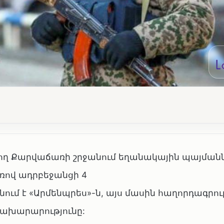
ող Քարվաճառի շրջանում եղանակային պայման
ռով ադրբեջանցի 4
նում է «Արմենպրես»-ն, այս մասին հաղորդագրութ
ախարարությունը: