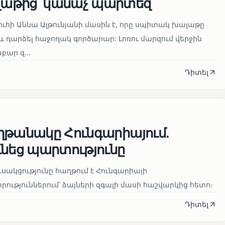
աթից՝ կանաչ պարտեզ
ուհի Աննա Ալթունյանի մասին է, որը սպիտակ խալաթը
և դարձել հաջողակ գործարար: Լոռու մարզում վերջին
ար զ...
Դիտել
ղթանակը Հունգարիայում․
ւնեց պարտությունը
սակցությունը հաղթում է Հունգարիայի
ւթյուններում՝ ձայների զգալի մասի հաշվարկից հետո։
Դիտել