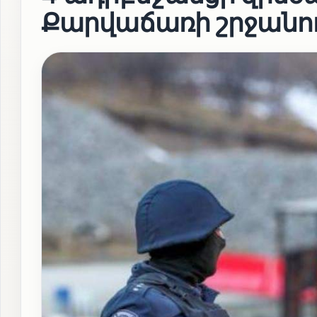
Քարվաճառի շրջանո