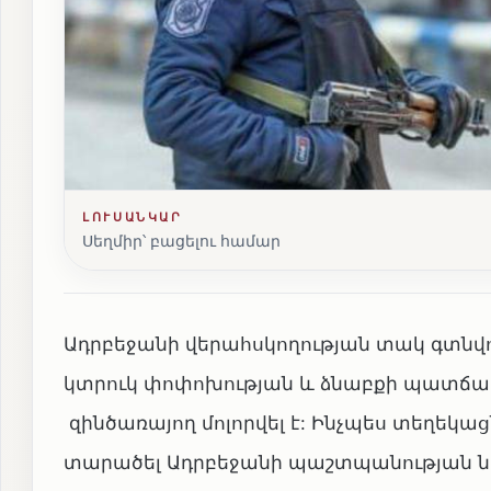
ԼՈՒՍԱՆԿԱՐ
Սեղմիր՝ բացելու համար
Ադրբեջանի վերահսկողության տակ գտնվ
կտրուկ փոփոխության և ձնաբքի պատճա
զինծառայող մոլորվել է: Ինչպես տեղեկաց
տարածել Ադրբեջանի պաշտպանության ն