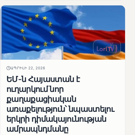
ԱՊՐԻԼԻ 22, 2026
ԵՄ-ն Հայաստան է
ուղարկում նոր
քաղաքացիական
առաքելություն՝ նպաստելու
երկրի դիմակայունության
ամրապնդմանը