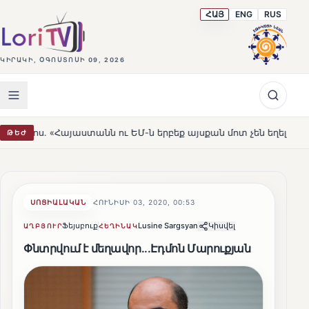
ՀԱՅ
ENG
RUS
ԿԻՐԱԿԻ, ՕԳՈՍՏՈՍԻ 09, 2026
յաստանն ու ԵՄ-ն երբեք այսքան մոտ չեն եղել»
Լեռնահ
ԹԵԺ
HOT
ՍՈՑԻԱԼԱԿԱՆ
ՀՈՒՆԻՍԻ 03, 2020, 00:53
Ֆեյսբուք
Lusine Sargsyan
Կիսվել
ԱՂԲՅՈՒՐ
ՀԵՂԻՆԱԿ
Փնտրվում է մեղավոր...Էդմոն Մարուքյան