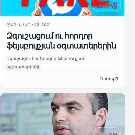
ՀՈՒՆՎԱՐԻ 08, 2021
Զգուշացում ու հորդոր
ֆեյսբուքյան օգտատերերին
Զգուշացում ու հորդոր ֆեյսբուքյան
օգտատերերին
Դիտել