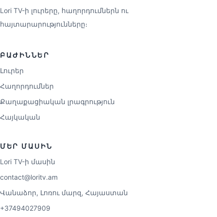
Lori TV-ի լուրերը, հաղորդումներն ու
հայտարարությունները։
ԲԱԺԻՆՆԵՐ
Լուրեր
Հաղորդումներ
Քաղաքացիական լրագրություն
Հայկական
ՄԵՐ ՄԱՍԻՆ
Lori TV-ի մասին
contact@loritv.am
Վանաձոր, Լոռու մարզ, Հայաստան
+37494027909