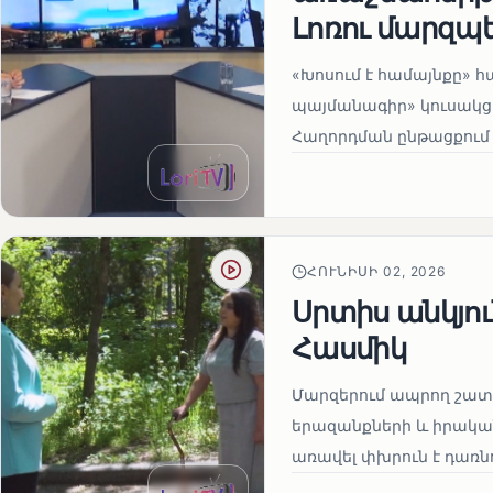
Լոռու մարզպ
«Խոսում է համայնքը» 
պայմանագիր» կուսակցո
Հաղորդման ընթացքում 
ՀՈՒՆԻՍԻ 02, 2026
Սրտիս անկյու
Հասմիկ
Մարզերում ապրող շատ 
երազանքների և իրական
առավել փխրուն է դառնո