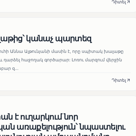
Դիտել
աթից՝ կանաչ պարտեզ
ուհի Աննա Ալթունյանի մասին է, որը սպիտակ խալաթը
և դարձել հաջողակ գործարար: Լոռու մարզում վերջին
ար զ...
Դիտել
ն է ուղարկում նոր
ն առաքելություն՝ նպաստելու