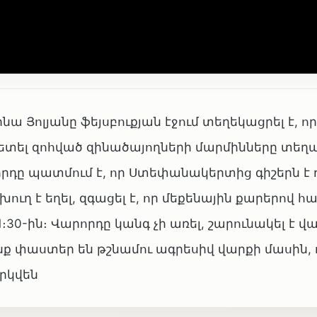
ա Յոլյանը ֆեյսբուքյան էջում տեղեկացրել է, ո
 նետել զոհված զինածայողների մարմինները տե
րդը պատմում է, որ Ստեփանակերտից գիշերն է դո
ւղ է եղել, զգացել է, որ մեքենային քարերով հ
1։30-ին։ Վարորդը կանգ չի առել, շարունակել է վա
նք փաստեր են թշնամու ագրեսիվ վարքի մասին, 
րկվեն