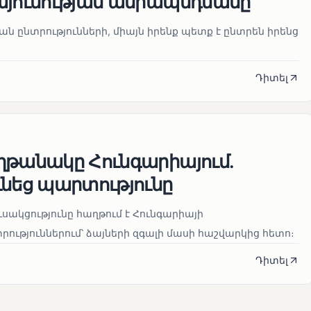
այունության ամրապնդմանը
նան ընտրությունների, միայն իրենք պետք է ընտրեն իրենց
Դիտել
ղթանակը Հունգարիայում․
ւնեց պարտությունը
սակցությունը հաղթում է Հունգարիայի
ւթյուններում՝ ձայների զգալի մասի հաշվարկից հետո։
Դիտել