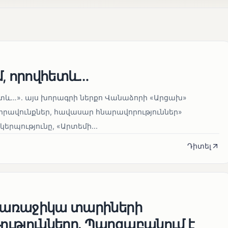
մ, որովհետև…
ետև…»․ այս խորագրի ներքո Վանաձորի «Արցախ»
իրավունքներ, հավասար հնարավորություններ»
պությունը, «Արտեմի...
Դիտել
Պ առաջիկա տարիների
ւթյունները. Պարզաբանում է