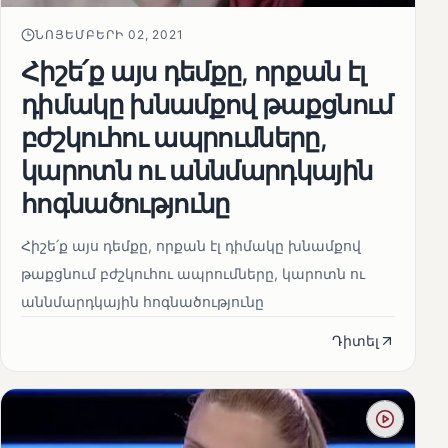
ՆՈՅԵՄԲԵՐԻ 02, 2021
Հիշե՛ք այս դեմքը, որքան էլ
դիմակը խնամքով թաքցնում
բժշկուհու ապրումները,
կարոտն ու աննմարդկային
հոգնածությունը
Հիշե՛ք այս դեմքը, որքան էլ դիմակը խնամքով
թաքցնում բժշկուհու ապրումները, կարոտն ու
աննմարդկային հոգնածությունը
Դիտել