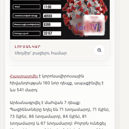
ԼՈՒՍԱՆԿԱՐ
Սեղմիր՝ բացելու համար
Հաստատվել
է կորոնավիրուսային
հիվանդության 160 նոր դեպք, ապաքինվել է
ևս 541 մարդ:
Արձանագրվել է մահվան 7 դեպք:
Պացիենտները եղել են 71 (տղամարդ), 71 (կին),
73 (կին), 86 (տղամարդ), 84 (կին), 81
(տղամարդ) և 67 (տղամարդ): Բոլորն ունեցել