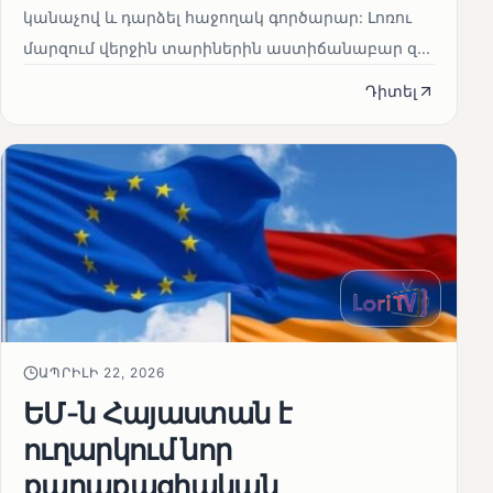
կանաչով և դարձել հաջողակ գործարար: Լոռու
մարզում վերջին տարիներին աստիճանաբար զ...
Դիտել
ԱՊՐԻԼԻ 22, 2026
ԵՄ-ն Հայաստան է
ուղարկում նոր
քաղաքացիական