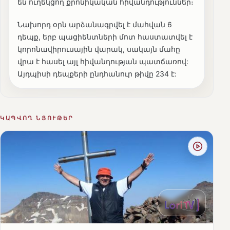
են ուղեկցող քրոնիկական հիվանդություններ։
Նախորդ օրն արձանագրվել է մահվան 6
դեպք, երբ պացիենտների մոտ հաստատվել է
կորոնավիրուսային վարակ, սակայն մահը
վրա է հասել այլ հիվանդության պատճառով:
Այդպիսի դեպքերի ընդհանուր թիվը 234 է:
ԿԱՊՎՈՂ ՆՅՈՒԹԵՐ