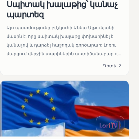
Սպիտակ խալաթից՝ կանաչ
պարտեզ
Այս պատմությունը բժշկուհի Աննա Ալթունյանի
մասին է, որը սպիտակ խալաթը փոխարինել է
կանաչով և դարձել հաջողակ գործարար: Լոռու
մարզում վերջին տարիներին աստիճանաբար զ...
Դիտել