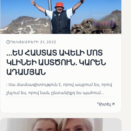
ԴԵԿՏԵՄԲԵՐԻ 31, 2022
…ԵՍ ՀԱՍՏԱՏ ԱՎԵԼԻ ՄՈՏ
ԿԼԻՆԵԻ ԱՍՏԾՈՒՆ. ԿԱՐԵՆ
ԱԴԱՄՅԱՆ
: Սա մասնագիտություն է, որով ապրում ես, որով
շնչում ես, որով նաև ընտանիքդ ես պահում…
Դիտել