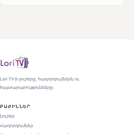
Lori TV-ի լուրերը, հաղորդումներն ու
հայտարարությունները։
ԲԱԺԻՆՆԵՐ
Լուրեր
Հաղորդումներ