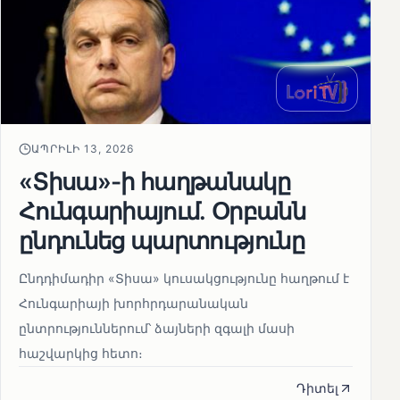
ԱՊՐԻԼԻ 13, 2026
«Տիսա»-ի հաղթանակը
Հունգարիայում․ Օրբանն
ընդունեց պարտությունը
Ընդդիմադիր «Տիսա» կուսակցությունը հաղթում է
Հունգարիայի խորհրդարանական
ընտրություններում՝ ձայների զգալի մասի
հաշվարկից հետո։
Դիտել