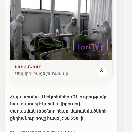
ԼՈՒՍԱՆԿԱՐ
Սեղմիր՝ բացելու համար
Հայաստանում հոկտեմբերի 21-ի դրությամբ
հաստատվել է կորոնավիրուսով
վարակման 1836 նոր դեպք, վարակվածների
ընդհանուր թիվը հասել է 68 530-ի: