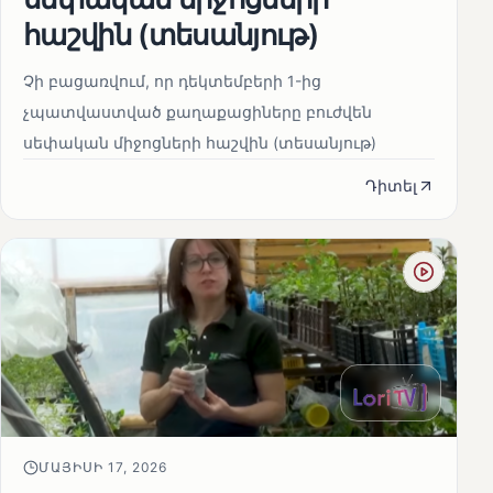
հաշվին (տեսանյութ)
Չի բացառվում, որ դեկտեմբերի 1-ից
չպատվաստված քաղաքացիները բուժվեն
սեփական միջոցների հաշվին (տեսանյութ)
Դիտել
ՄԱՅԻՍԻ 17, 2026