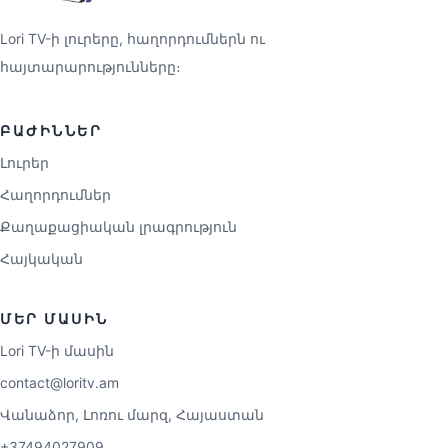
Lori TV-ի լուրերը, հաղորդումներն ու
հայտարարությունները։
ԲԱԺԻՆՆԵՐ
Լուրեր
Հաղորդումներ
Քաղաքացիական լրագրություն
Հայկական
ՄԵՐ ՄԱՍԻՆ
Lori TV-ի մասին
contact@loritv.am
Վանաձոր, Լոռու մարզ, Հայաստան
+37494027909