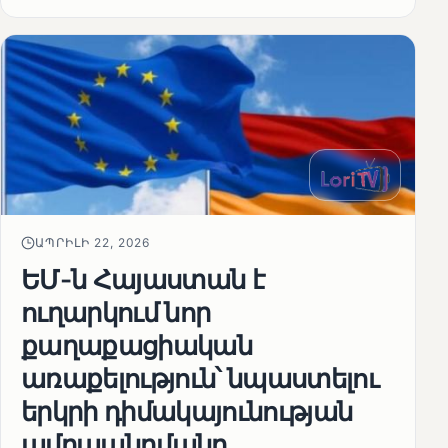
ԱՊՐԻԼԻ 22, 2026
ԵՄ-ն Հայաստան է
ուղարկում նոր
քաղաքացիական
առաքելություն՝ նպաստելու
երկրի դիմակայունության
ամրապնդմանը