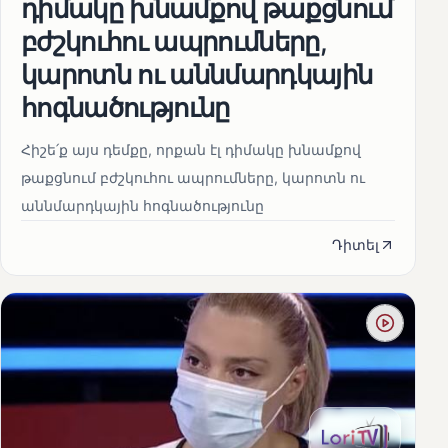
դիմակը խնամքով թաքցնում
բժշկուհու ապրումները,
կարոտն ու աննմարդկային
հոգնածությունը
Հիշե՛ք այս դեմքը, որքան էլ դիմակը խնամքով
թաքցնում բժշկուհու ապրումները, կարոտն ու
աննմարդկային հոգնածությունը
Դիտել