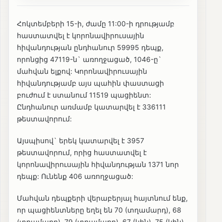
Հոկտեմբերի 15-ի, ժամը 11:00-ի դրությամբ
հաստատվել է կորոնավիրուսային
հիվանդության ընդհանուր 59995 դեպք,
որոնցից 47119-ն` առողջացած, 1046-ը`
մահվան ելքով: Կորոնավիրուսային
հիվանդությամբ այս պահին փաստացի
բուժում է ստանում 11519 պացիենտ:
Ընդհանուր առմամբ կատարվել է 336111
թեստավորում:
Այսպիսով` երեկ կատարվել է 3957
թեստավորում, որից հաստատվել է
կորոնավիրուսային հիվանդության 1371 նոր
դեպք: Ունենք 406 առողջացած:
Մահվան դեպքերի վերաբերյալ հայտնում ենք,
որ պացիենտները եղել են 70 (տղամարդ), 68
(տղամարդ), 79 (տղամարդ), 67 (կին), 75 (կին),