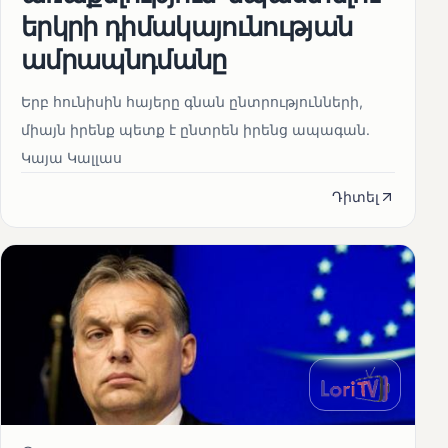
երկրի դիմակայունության
ամրապնդմանը
Երբ հունիսին հայերը գնան ընտրությունների,
միայն իրենք պետք է ընտրեն իրենց ապագան.
Կայա Կալլաս
Դիտել