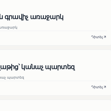
 գրավիչ առաջարկ
առաջարկ
Դիտել
աթից՝ կանաչ պարտեզ
նաչ պարտեզ
Դիտել