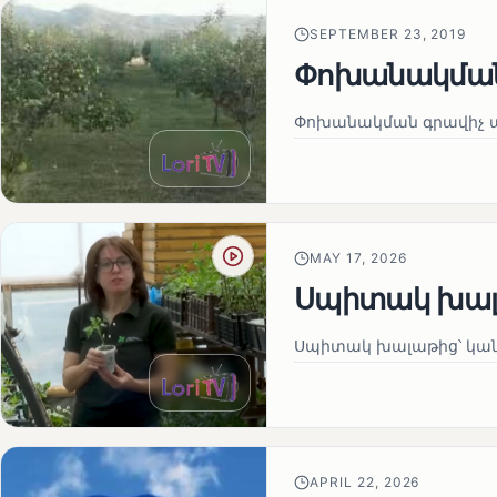
SEPTEMBER 23, 2019
Փոխանակման
Փոխանակման գրավիչ 
MAY 17, 2026
Սպիտակ խալ
Սպիտակ խալաթից՝ կա
APRIL 22, 2026