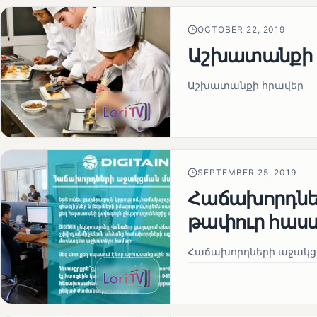
OCTOBER 22, 2019
Աշխատանքի 
Աշխատանքի հրավեր
SEPTEMBER 25, 2019
Հաճախորդնե
թափուր հաս
Հաճախորդների աջակց