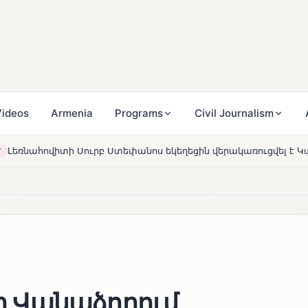
ideos
Armenia
Programs
Civil Journalism
Ստեփանոս եկեղեցին վերակառուցվել է Կարապետյան ընտանիքի
 Վանաձորում