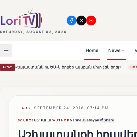
SATURDAY, AUGUST 08, 2026
Home
News
V
Մ-ն երբեք այսքան մոտ չեն եղել»
Լեռնահովիտի Սուրբ 
ԹԵԺ
HOT
SEPTEMBER 24, 2018, 07:14 PM
ADS
ԱԶԴԱՐԱՐ
Narine Avetisyan
Share
SOURCE
AUTHOR
Աշխատանքի հրավեր