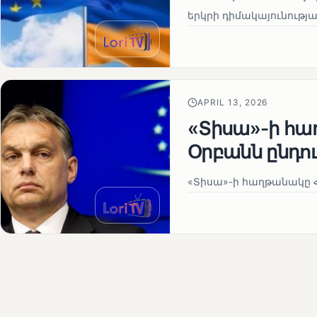
երկրի դիմակայունութ
APRIL 13, 2026
«Տիսա»-ի հա
Օրբանն ընդո
«Տիսա»-ի հաղթանակը Հ