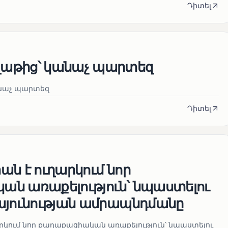
Դիտել
աթից՝ կանաչ պարտեզ
նաչ պարտեզ
Դիտել
ն է ուղարկում նոր
ն առաքելություն՝ նպաստելու
այունության ամրապնդմանը
րկում նոր քաղաքացիական առաքելություն՝ նպաստելու