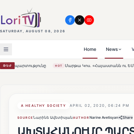
SATURDAY, AUGUST 08, 2026
Home
News
V
ւնը
Մարթա Կոս. «Հայաստանն ու ԵՄ-ն երբեք այսքան մոտ
ԹԵԺ
HOT
APRIL 02, 2020, 06:24 PM
А HEALTHY SOCIETY
Նարինե Ավետիսյան
Narine Avetisyan
Share
SOURCE
AUTHOR
ԱԽՏԱՀԱՆՈՒՄԸ ՊԱՐՏԱ