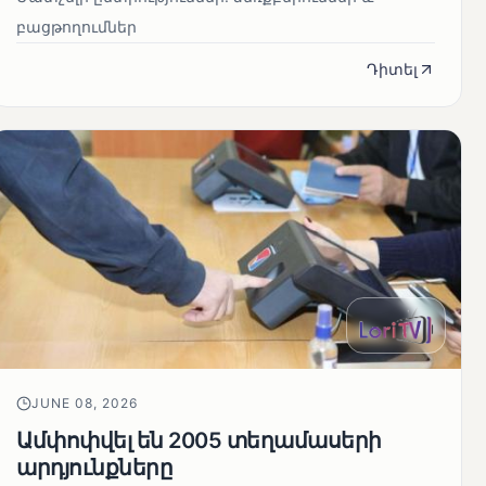
բացթողումներ
Դիտել
JUNE 08, 2026
Ամփոփվել են 2005 տեղամասերի
արդյունքները