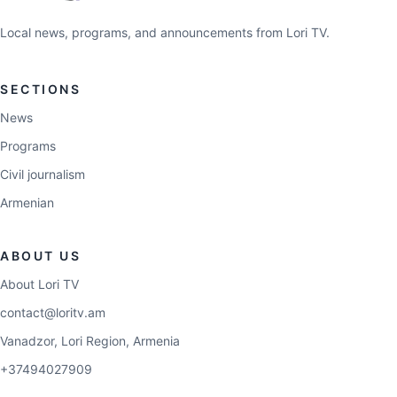
Local news, programs, and announcements from Lori TV.
SECTIONS
News
Programs
Civil journalism
Armenian
ABOUT US
About Lori TV
contact@loritv.am
Vanadzor, Lori Region, Armenia
+37494027909