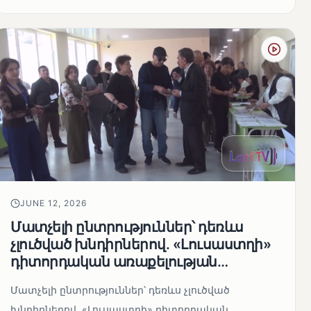
JUNE 12, 2026
Մատչելի ընտրություններ՝ դեռևս
չլուծված խնդիրներով. «Լուսաստղի»
դիտորդական առաքելության
արդյունքները
Մատչելի ընտրություններ՝ դեռևս չլուծված
խնդիրներով. «Լուսաստղի» դիտորդական