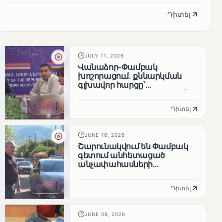
Դիտել
JULY 11, 2026
Վանաձոր-Փամբակ
խոշորացում. քննարկման
գլխավոր հարցը՝
արդյունավետ կառավարո՞ւմ,
թե՞ քաղաքական նպատակ
Դիտել
JUNE 16, 2026
Շարունակվում են Փամբակ
գետում անհետացած
անչափահասների
որոնողական
աշխատանքները
Դիտել
JUNE 08, 2026