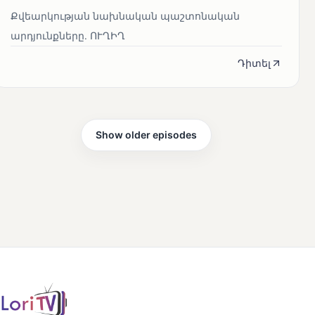
Քվեարկության նախնական պաշտոնական
արդյունքները․ ՈՒՂԻՂ
Դիտել
Show older episodes