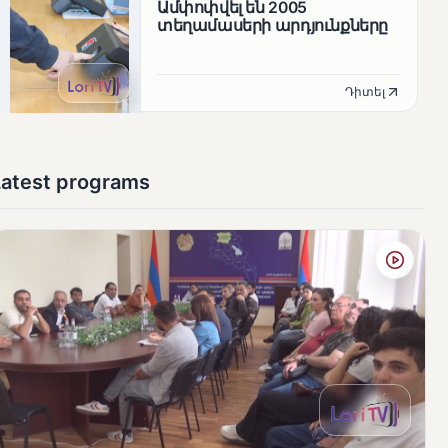
Ամփոփվել են 2005
տեղամասերի արդյունքները
Դիտել
Latest programs