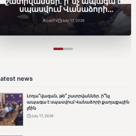
շատրվաններ. ի՞նչ ապագա է
սպասվում Վանաձորի
քաղաքային լճին
LoriTV
July 17, 2026
Latest news
Լողա՞վազան, թե՞ շատրվաններ. ի՞նչ
ապագա է սպասվում Վանաձորի քաղաքային
լճին
July 17, 2026