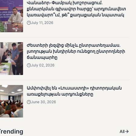
Վանաձոր-Փամբակ խոշորացում.
քննարկման գլխավոր հարցը՝ արդյունավետ
կառավարո՞ւմ, թե՞ քաղաքական նպատակ
July 11, 2026
Ժեստերի լեզվից մինչև ընտրատեղամաս.
լսողության խնդիրներ ունեցող ընտրողների
ճանապարհը
July 02, 2026
Ամփոփվել են «Լուսաստղի» դիտորդական
առաքելության արդյունքները
June 30, 2026
Trending
All