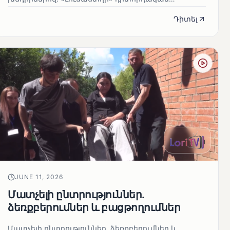
առաքելության արդյունքները
Դիտել
JUNE 11, 2026
Մատչելի ընտրություններ.
ձեռքբերումներ և բացթողումներ
Մատչելի ընտրություններ. ձեռքբերումներ և